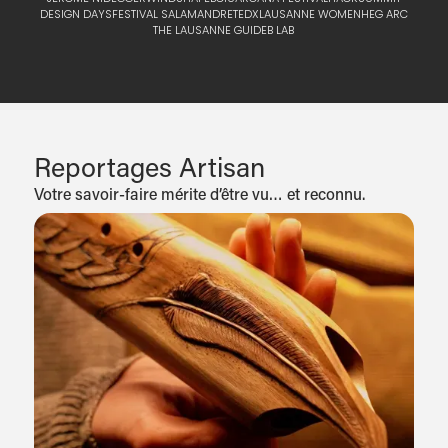
DESIGN DAYS
FESTIVAL SALAMANDRE
TEDXLAUSANNE WOMEN
HEG ARC
THE LAUSANNE GUIDE
B LAB
Reportages Artisan
Votre savoir-faire mérite d’être vu… et reconnu.