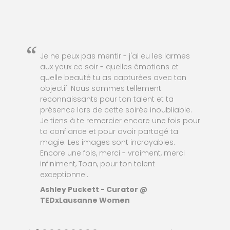
“
“
Je ne peux pas mentir - j'ai eu les larmes
aux yeux ce soir - quelles émotions et
quelle beauté tu as capturées avec ton
objectif. Nous sommes tellement
reconnaissants pour ton talent et ta
présence lors de cette soirée inoubliable.
Je tiens à te remercier encore une fois pour
ta confiance et pour avoir partagé ta
magie. Les images sont incroyables.
Encore une fois, merci - vraiment, merci
infiniment, Toan, pour ton talent
exceptionnel.
Ashley Puckett - Curator @
TEDxLausanne Women